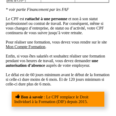
* voir partie Financement par les FAF
Le CPF est
rattaché à une personne
et non à son statut
professionnel ou contrat de travail. Par conséquent, même si
vous changez d’entreprise, de statut ou d’activité, votre CPF
continuera de vous suivre jusqu’à votre retraite.
Pour réaliser une formation, vous devez vous rendre sur le site
Mon Compte Formation
.
Enfin, si vous êtes salariés et souhaitez réaliser une formation
pendant vos heures de travail, vous devez demander
une
autorisation d’absence
auprès de votre employeur.
Le délai est de 60 jours minimum avant le début de la formation
si celle-ci dure moins de 6 mois. Et de 120 jours minimum si
celle-ci dure plus de 6 mois.
Bon à savoir
: Le CPF remplace le Droit
Individuel à la Formation (DIF) depuis 2015.